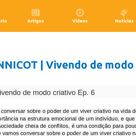
rio
Artigos
Vídeos
Notícias
COT | Vivendo de modo cr
do de modo criativo Ep. 6
rtância na estrutura emocional de um indivíduo, e que 
 sociedade cheia de conflitos, é uma condição para pou
e vamos conversar sobre o poder de um viver criativo n