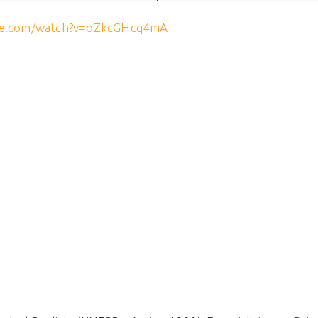
be.com/watch?v=oZkcGHcq4mA