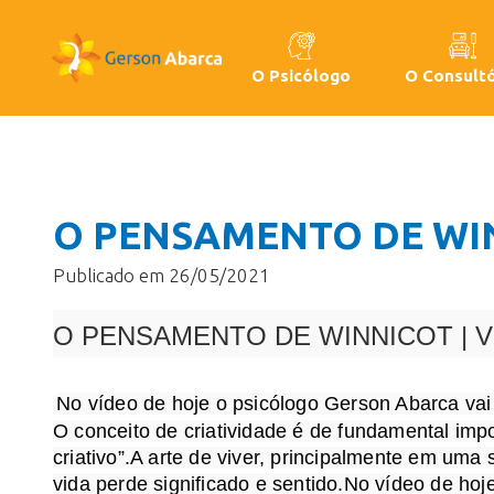
O Psicólogo
O Consultó
O PENSAMENTO DE WINNI
Publicado em 26/05/2021
O PENSAMENTO DE WINNICOT | Viven
O conceito de criatividade é de fundamental impo
criativo”.A arte de viver, principalmente em uma
vida perde significado e sentido.No vídeo de hoj