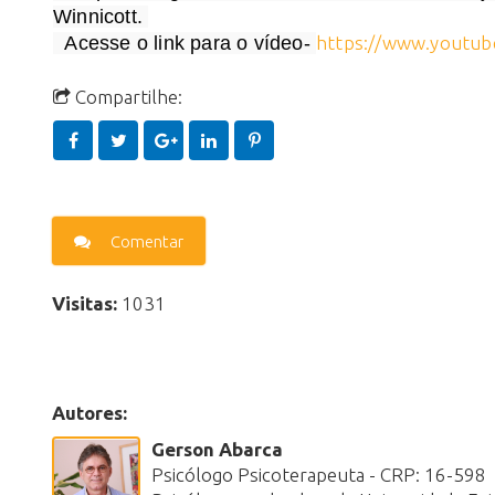
Winnicott. 
  Acesse o link para o vídeo- 
https://www.youtu
Compartilhe:
Comentar
Visitas:
1031
Autores:
Gerson Abarca
Psicólogo Psicoterapeuta - CRP: 16-598