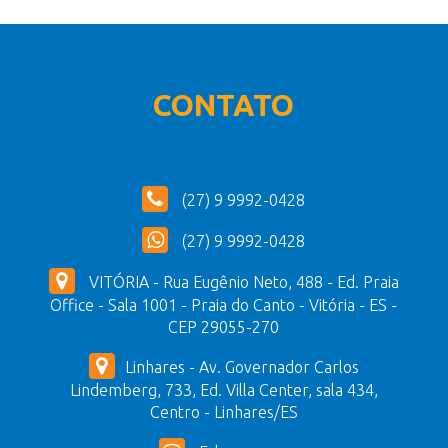
CONTATO
(27) 9 9992-0428
(27) 9 9992-0428
VITÓRIA - Rua Eugênio Neto, 488 - Ed. Praia
Office - Sala 1001 - Praia do Canto - Vitória - ES -
CEP 29055-270
Linhares - Av. Governador Carlos
Lindemberg, 733, Ed. Villa Center, sala 434,
Centro - Linhares/ES