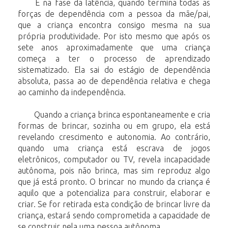
É na fase da latência, quando termina todas as
forças de dependência com a pessoa da mãe/pai,
que a criança encontra consigo mesma na sua
própria produtividade. Por isto mesmo que após os
sete anos aproximadamente que uma criança
começa a ter o processo de aprendizado
sistematizado. Ela sai do estágio de dependência
absoluta, passa ao de dependência relativa e chega
ao caminho da independência.
Quando a criança brinca espontaneamente e cria
formas de brincar, sozinha ou em grupo, ela está
revelando crescimento e autonomia. Ao contrário,
quando uma criança está escrava de jogos
eletrônicos, computador ou TV, revela incapacidade
autônoma, pois não brinca, mas sim reproduz algo
que já está pronto. O brincar no mundo da criança é
aquilo que a potencializa para construir, elaborar e
criar. Se for retirada esta condição de brincar livre da
criança, estará sendo comprometida a capacidade de
se construir nela uma pessoa autônoma.