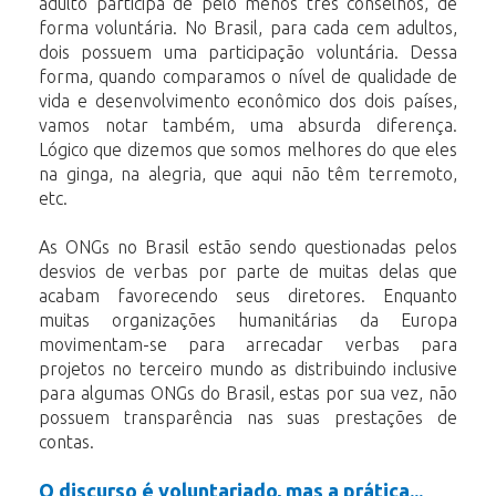
adulto participa de pelo menos três conselhos, de
forma voluntária. No Brasil, para cada cem adultos,
dois possuem uma participação voluntária. Dessa
forma, quando comparamos o nível de qualidade de
vida e desenvolvimento econômico dos dois países,
vamos notar também, uma absurda diferença.
Lógico que dizemos que somos melhores do que eles
na ginga, na alegria, que aqui não têm terremoto,
etc.
As ONGs no Brasil estão sendo questionadas pelos
desvios de verbas por parte de muitas delas que
acabam favorecendo seus diretores. Enquanto
muitas organizações humanitárias da Europa
movimentam-se para arrecadar verbas para
projetos no terceiro mundo as distribuindo inclusive
para algumas ONGs do Brasil, estas por sua vez, não
possuem transparência nas suas prestações de
contas.
O discurso é voluntariado, mas a prática...