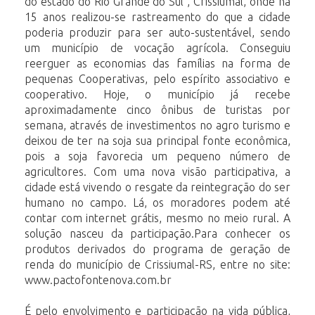
do estado do Rio Grande do Sul , Crissiumal, onde há
15 anos realizou-se rastreamento do que a cidade
poderia produzir para ser auto-sustentável, sendo
um município de vocação agrícola. Conseguiu
reerguer as economias das famílias na forma de
pequenas Cooperativas, pelo espírito associativo e
cooperativo. Hoje, o município já recebe
aproximadamente cinco ônibus de turistas por
semana, através de investimentos no agro turismo e
deixou de ter na soja sua principal fonte econômica,
pois a soja favorecia um pequeno número de
agricultores. Com uma nova visão participativa, a
cidade está vivendo o resgate da reintegração do ser
humano no campo. Lá, os moradores podem até
contar com internet grátis, mesmo no meio rural. A
solução nasceu da participação.Para conhecer os
produtos derivados do programa de geração de
renda do município de Crissiumal-RS, entre no site:
www.pactofontenova.com.br
É pelo envolvimento e participação na vida pública,