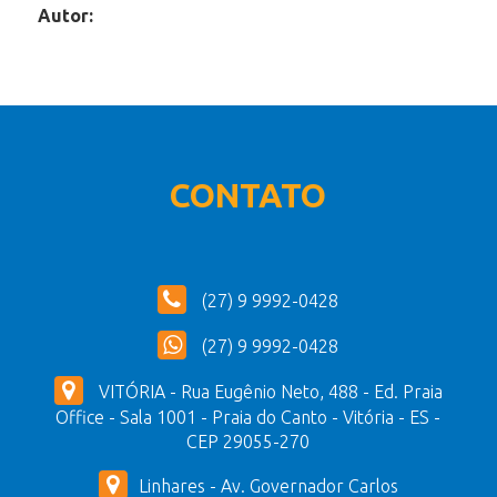
Autor:
CONTATO
(27) 9 9992-0428
(27) 9 9992-0428
VITÓRIA - Rua Eugênio Neto, 488 - Ed. Praia
Office - Sala 1001 - Praia do Canto - Vitória - ES -
CEP 29055-270
Linhares - Av. Governador Carlos