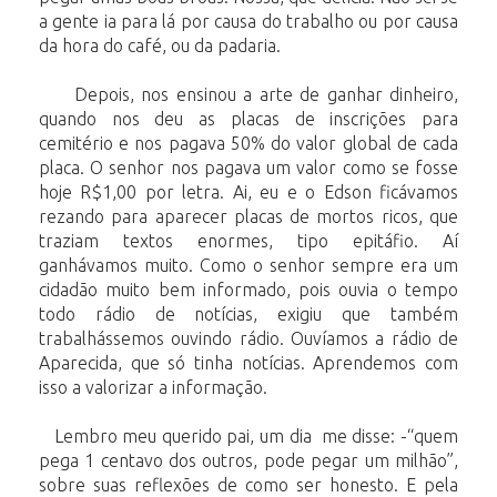
a gente ia para lá por causa do trabalho ou por causa
da hora do café, ou da padaria.
Depois, nos ensinou a arte de ganhar dinheiro,
quando nos deu as placas de inscrições para
cemitério e nos pagava 50% do valor global de cada
placa. O senhor nos pagava um valor como se fosse
hoje R$1,00 por letra. Ai, eu e o Edson ficávamos
rezando para aparecer placas de mortos ricos, que
traziam textos enormes, tipo epitáfio. Aí
ganhávamos muito. Como o senhor sempre era um
cidadão muito bem informado, pois ouvia o tempo
todo rádio de notícias, exigiu que também
trabalhássemos ouvindo rádio. Ouvíamos a rádio de
Aparecida, que só tinha notícias. Aprendemos com
isso a valorizar a informação.
Lembro meu querido pai, um dia me disse: -“quem
pega 1 centavo dos outros, pode pegar um milhão”,
sobre suas reflexões de como ser honesto. E pela