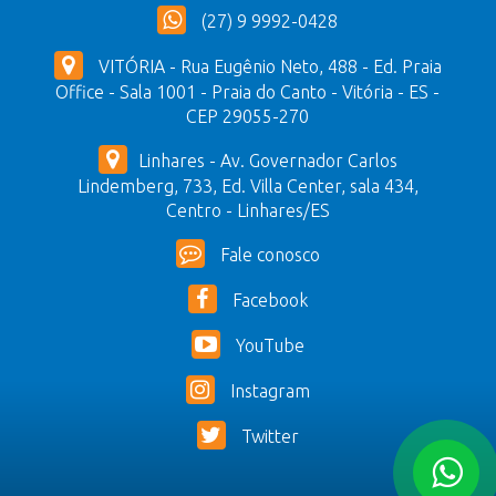
(27) 9 9992-0428
VITÓRIA - Rua Eugênio Neto, 488 - Ed. Praia
Office - Sala 1001 - Praia do Canto - Vitória - ES -
CEP 29055-270
Linhares - Av. Governador Carlos
Lindemberg, 733, Ed. Villa Center, sala 434,
Centro - Linhares/ES
Fale conosco
Facebook
YouTube
Instagram
Twitter