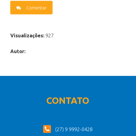
Comentar
Visualizações:
927
Autor:
CONTATO
(27) 9 9992-0428