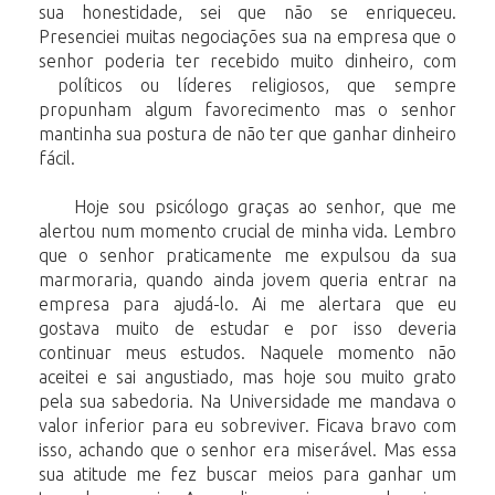
sua honestidade, sei que não se enriqueceu.
Presenciei muitas negociações sua na empresa que o
senhor poderia ter recebido muito dinheiro, com
políticos ou líderes religiosos, que sempre
propunham algum favorecimento mas o senhor
mantinha sua postura de não ter que ganhar dinheiro
fácil.
Hoje sou psicólogo graças ao senhor, que me
alertou num momento crucial de minha vida. Lembro
que o senhor praticamente me expulsou da sua
marmoraria, quando ainda jovem queria entrar na
empresa para ajudá-lo. Ai me alertara que eu
gostava muito de estudar e por isso deveria
continuar meus estudos. Naquele momento não
aceitei e sai angustiado, mas hoje sou muito grato
pela sua sabedoria. Na Universidade me mandava o
valor inferior para eu sobreviver. Ficava bravo com
isso, achando que o senhor era miserável. Mas essa
sua atitude me fez buscar meios para ganhar um