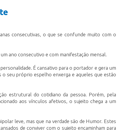
te
manas consecutivas, o que se confunde muito com o
s um ano consecutivo e com manifestação mensal.
personalidade. É cansativo para o portador e gera um
as o seu próprio espelho enxerga e aqueles que estão
ão estrutural do cotidiano da pessoa. Porém, pela
cionado aos vínculos afetivos, o sujeito chega a um
polar leve, mas que na verdade são de Humor. Estes
 cansados de conviver com o sujeito encaminham para