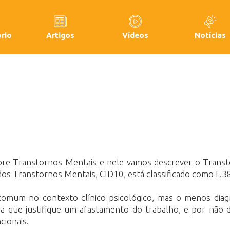
rio
Artigos
Vídeos
Notícias
bre Transtornos Mentais e nele vamos descrever o Transt
dos Transtornos Mentais, CID10, está classificado como F.3
 comum no contexto clínico psicológico, mas o menos diag
a que justifique um afastamento do trabalho, e por não d
cionais.