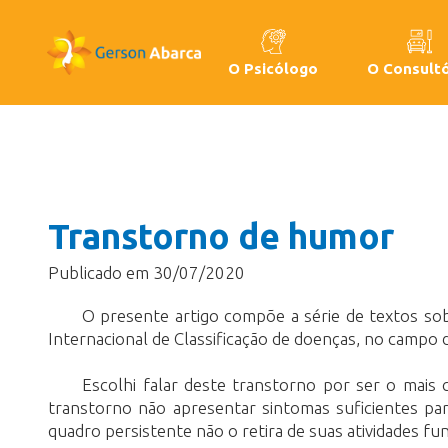
O Psicólogo
O Consultó
Transtorno de humor
Publicado em 30/07/2020
O presente artigo compõe a série de textos so
Internacional de Classificação de doenças, no campo 
Escolhi falar deste transtorno por ser o mais
transtorno não apresentar sintomas suficientes par
quadro persistente não o retira de suas atividades fun