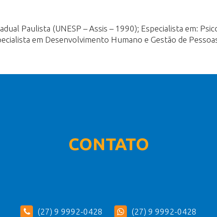
dual Paulista (UNESP – Assis – 1990); Especialista em: Psico
specialista em Desenvolvimento Humano e Gestão de Pessoa
CONTATO
(27) 9 9992-0428
(27) 9 9992-0428