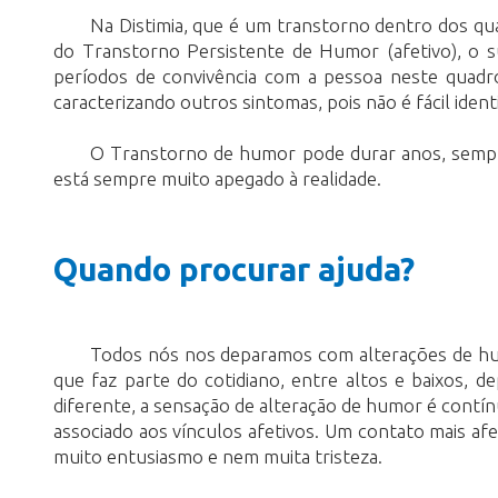
Na Distimia, que é um transtorno dentro dos qua
do Transtorno Persistente de Humor (afetivo), o s
períodos de convivência com a pessoa neste quadr
caracterizando outros sintomas, pois não é fácil ide
O Transtorno de humor pode durar anos, sempre a 
está sempre muito apegado à realidade.
Quando procurar ajuda?
Todos nós nos deparamos com alterações de hum
que faz parte do cotidiano, entre altos e baixos
diferente, a sensação de alteração de humor é contín
associado aos vínculos afetivos. Um contato mais 
muito entusiasmo e nem muita tristeza.