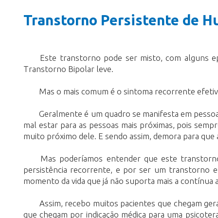
Transtorno Persistente de Hu
Este transtorno pode ser misto, com alguns e
Transtorno Bipolar leve.
Mas o mais comum é o sintoma recorrente efetiv
Geralmente é um quadro se manifesta em pessoas 
mal estar para as pessoas mais próximas, pois sempr
muito próximo dele. E sendo assim, demora para que a
Mas poderíamos entender que este transtorno 
persistência recorrente, e por ser um transtorno e
momento da vida que já não suporta mais a contínua 
Assim, recebo muitos pacientes que chegam ger
que chegam por indicação médica para uma psicotera