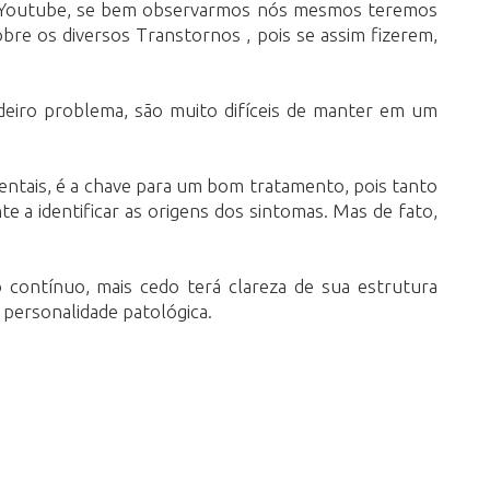
o Youtube, se bem observarmos nós mesmos teremos
bre os diversos Transtornos , pois se assim fizerem,
deiro problema, são muito difíceis de manter em um
ntais, é a chave para um bom tratamento, pois tanto
a identificar as origens dos sintomas. Mas de fato,
ontínuo, mais cedo terá clareza de sua estrutura
personalidade patológica.