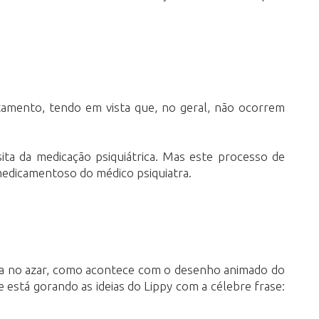
tamento, tendo em vista que, no geral, não ocorrem
ta da medicação psiquiátrica. Mas este processo de
 medicamentoso do médico psiquiatra.
sta no azar, como acontece com o desenho animado do
está gorando as ideias do Lippy com a célebre frase: