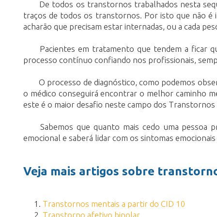
De todos os transtornos trabalhados nesta s
traços de todos os transtornos. Por isto que não é 
acharão que precisam estar internadas, ou a cada pe
Pacientes em tratamento que tendem a ficar q
processo contínuo confiando nos profissionais, sem
O processo de diagnóstico, como podemos observ
o médico conseguirá encontrar o melhor caminho med
este é o maior desafio neste campo dos Transtornos M
Sabemos que quanto mais cedo uma pessoa pro
emocional e saberá lidar com os sintomas emocionais
Veja mais artigos sobre transtorn
Transtornos mentais a partir do CID 10
Transtorno afetivo bipolar