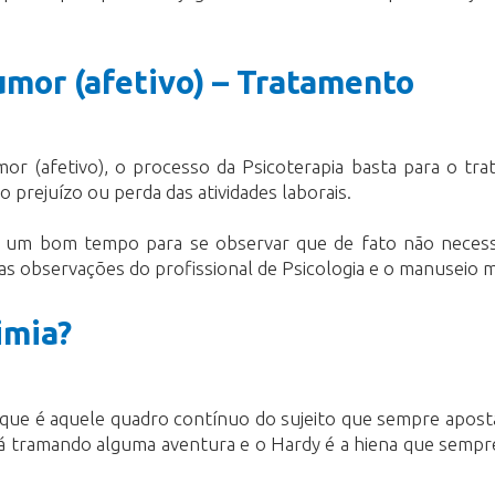
umor (afetivo) – Tratamento
r (afetivo), o processo da Psicoterapia basta para o tra
 prejuízo ou perda das atividades laborais.
a um bom tempo para se observar que de fato não necessi
 as observações do profissional de Psicologia e o manuseio
imia?
, que é aquele quadro contínuo do sujeito que sempre apo
á tramando alguma aventura e o Hardy é a hiena que sempre 