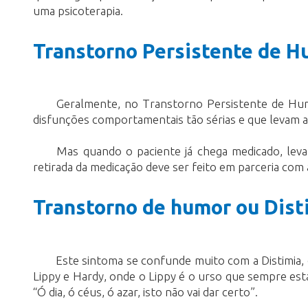
uma psicoterapia.
Transtorno Persistente de H
Geralmente, no Transtorno Persistente de Humo
disfunções comportamentais tão sérias e que levam ao
Mas quando o paciente já chega medicado, lev
retirada da medicação deve ser feito em parceria com
Transtorno de humor ou Dist
Este sintoma se confunde muito com a Distimia
Lippy e Hardy, onde o Lippy é o urso que sempre est
“Ó dia, ó céus, ó azar, isto não vai dar certo”.