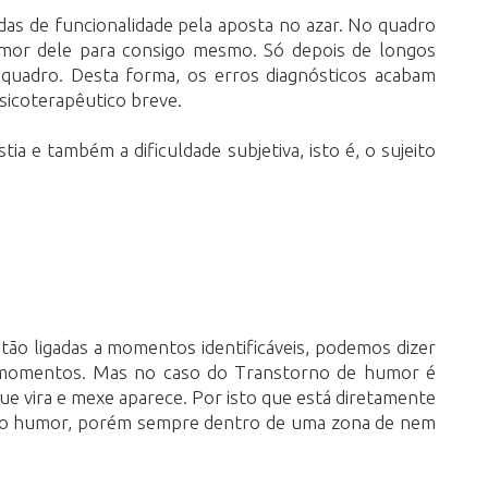
das de funcionalidade pela aposta no azar. No quadro
humor dele para consigo mesmo. Só depois de longos
quadro. Desta forma, os erros diagnósticos acabam
sicoterapêutico breve.
a e também a dificuldade subjetiva, isto é, o sujeito
o ligadas a momentos identificáveis, podemos dizer
os momentos. Mas no caso do Transtorno de humor é
ue vira e mexe aparece. Por isto que está diretamente
a do humor, porém sempre dentro de uma zona de nem