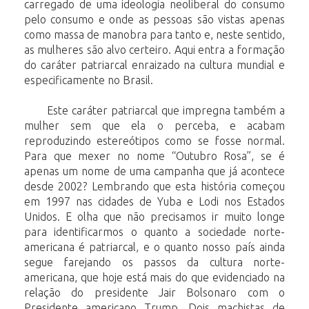
carregado de uma ideologia neoliberal do consumo
pelo consumo e onde as pessoas são vistas apenas
como massa de manobra para tanto e, neste sentido,
as mulheres são alvo certeiro. Aqui entra a formação
do caráter patriarcal enraizado na cultura mundial e
especificamente no Brasil.
Este caráter patriarcal que impregna também a
mulher sem que ela o perceba, e acabam
reproduzindo estereótipos como se fosse normal.
Para que mexer no nome “Outubro Rosa”, se é
apenas um nome de uma campanha que já acontece
desde 2002? Lembrando que esta história começou
em 1997 nas cidades de Yuba e Lodi nos Estados
Unidos. E olha que não precisamos ir muito longe
para identificarmos o quanto a sociedade norte-
americana é patriarcal, e o quanto nosso país ainda
segue farejando os passos da cultura norte-
americana, que hoje está mais do que evidenciado na
relação do presidente Jair Bolsonaro com o
Presidente americano Trump. Dois machistas de