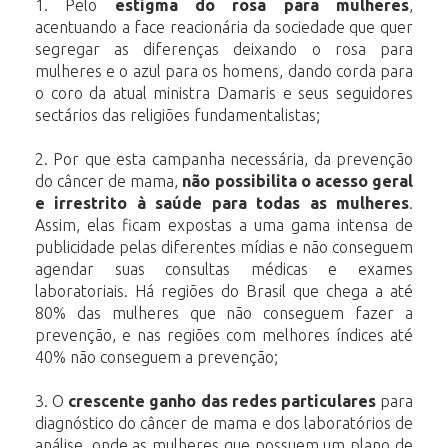
1.
Pelo
estigma do rosa para mulheres
,
acentuando a face reacionária da sociedade que quer
segregar as diferenças deixando o rosa para
mulheres e o azul para os homens, dando corda para
o coro da atual ministra Damaris e seus seguidores
sectários das religiões fundamentalistas;
2.
Por que esta campanha necessária, da prevenção
do câncer de mama,
não possibilita o acesso geral
e irrestrito à saúde para todas as mulheres
.
Assim, elas ficam expostas a uma gama intensa de
publicidade pelas diferentes mídias e não conseguem
agendar suas consultas médicas e exames
laboratoriais. Há regiões do Brasil que chega a até
80% das mulheres que não conseguem fazer a
prevenção, e nas regiões com melhores índices até
40% não conseguem a prevenção;
3. O
crescente ganho das redes particulares
para
diagnóstico do câncer de mama e dos laboratórios de
análise, onde as mulheres que possuem um plano de