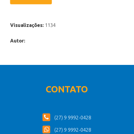
Visualizações:
1134
Autor:
CONTATO
(27) 9 9992-0428
(27) 9 9992-0428