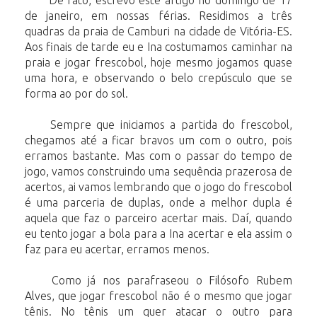
De fato, escrevo este artigo no domingo de 17
de janeiro, em nossas férias. Residimos a três
quadras da praia de Camburi na cidade de Vitória-ES.
Aos finais de tarde eu e Ina costumamos caminhar na
praia e jogar frescobol, hoje mesmo jogamos quase
uma hora, e observando o belo crepúsculo que se
forma ao por do sol.
Sempre que iniciamos a partida do frescobol,
chegamos até a ficar bravos um com o outro, pois
erramos bastante. Mas com o passar do tempo de
jogo, vamos construindo uma sequência prazerosa de
acertos, ai vamos lembrando que o jogo do frescobol
é uma parceria de duplas, onde a melhor dupla é
aquela que faz o parceiro acertar mais. Daí, quando
eu tento jogar a bola para a Ina acertar e ela assim o
faz para eu acertar, erramos menos.
Como já nos parafraseou o Filósofo Rubem
Alves, que jogar frescobol não é o mesmo que jogar
tênis. No tênis um quer atacar o outro para