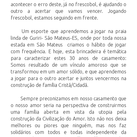
acontecer o erro deste, já no frescobol, é ajudando o
outro a acertar que vamos vencer. Jogando
frescobol, estamos seguindo em frente.
Um esporte que aprendemos a jogar na praia
linda de Guriri- São Mateus-ES, onde por toda nossa
estada em São Mateus criamos o hábito de jogar
com frequência. E hoje, esta brincadeira é temática
para caracterizar estes 30 anos de casamento:
Somos resultado de um vínculo amoroso que se
transformou em um amor sólido, e que aprendemos
a jogar para o outro acertar e juntos vencermos na
construção de família Cristã/Cidadã.
Sempre preconizamos em nosso casamento que
o nosso amor seria na perspectiva de construirmos
uma família aberta em vista da utopia pela
construção da Civilização do Amor. Isto não nos deixa
melhores ou piores que ninguém, mas nos faz
solidários com todos e todas independente da