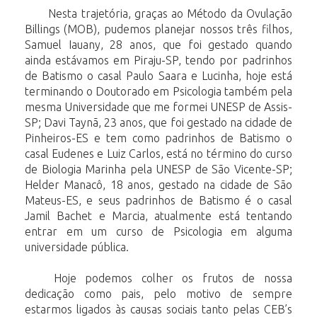
Nesta trajetória, graças ao Método da Ovulação
Billings (MOB), pudemos planejar nossos três filhos,
Samuel Iauany, 28 anos, que foi gestado quando
ainda estávamos em Piraju-SP, tendo por padrinhos
de Batismo o casal Paulo Saara e Lucinha, hoje está
terminando o Doutorado em Psicologia também pela
mesma Universidade que me formei UNESP de Assis-
SP; Davi Taynã, 23 anos, que foi gestado na cidade de
Pinheiros-ES e tem como padrinhos de Batismo o
casal Eudenes e Luiz Carlos, está no término do curso
de Biologia Marinha pela UNESP de São Vicente-SP;
Helder Manacô, 18 anos, gestado na cidade de São
Mateus-ES, e seus padrinhos de Batismo é o casal
Jamil Bachet e Marcia, atualmente está tentando
entrar em um curso de Psicologia em alguma
universidade pública.
Hoje podemos colher os frutos de nossa
dedicação como pais, pelo motivo de sempre
estarmos ligados às causas sociais tanto pelas CEB’s