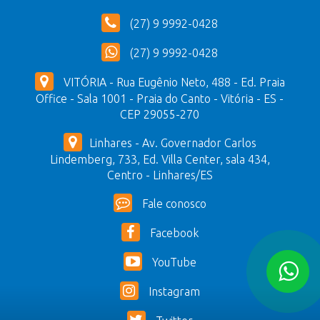
(27) 9 9992-0428
(27) 9 9992-0428
VITÓRIA - Rua Eugênio Neto, 488 - Ed. Praia
Office - Sala 1001 - Praia do Canto - Vitória - ES -
CEP 29055-270
Linhares - Av. Governador Carlos
Lindemberg, 733, Ed. Villa Center, sala 434,
Centro - Linhares/ES
Fale conosco
Facebook
YouTube
Instagram