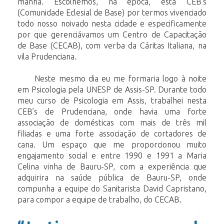
manhã. Escolhemos, na época, esta CEB’s
(Comunidade Eclesial de Base) por termos vivenciado
todo nosso noivado nesta cidade e especificamente
por que gerenciávamos um Centro de Capacitação
de Base (CECAB), com verba da Cáritas Italiana, na
vila Prudenciana.
Neste mesmo dia eu me formaria logo à noite
em Psicologia pela UNESP de Assis-SP. Durante todo
meu curso de Psicologia em Assis, trabalhei nesta
CEB’s de Prudenciana, onde havia uma forte
associação de domésticas com mais de três mil
filiadas e uma forte associação de cortadores de
cana. Um espaço que me proporcionou muito
engajamento social e entre 1990 e 1991 a Maria
Celina vinha de Bauru-SP, com a experiência que
adquirira na saúde pública de Bauru-SP, onde
compunha a equipe do Sanitarista David Capristano,
para compor a equipe de trabalho, do CECAB.