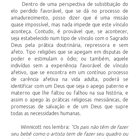
Dentro de uma perspectiva de substituição do
elo perdido favorável, que se dá no processo de
amadurecimento, posso dizer que é uma missão
quase impossível, mas nada impede que este vínculo
aconteça. Contudo, é provável que, se acontecer,
seja estabelecido num tipo de vínculo com o Sagrado
Deus pela prática doutrinária, repressora e sem
afeto. Tipo religiões que se apegam em disputas de
poder e estimulam o ódio; ou também, aquele
indivíduo sem a experiência favorável de vínculo
afetivo, que se encontra em um contínuo processo
de carência afetiva na vida adulta, poderá se
identificar com um Deus que seja o apego paterno e
materno que lhe faltou ou falhou na sua história, e
assim o apego às práticas religiosas messiânicas, de
promessas de salvação e de um Deus que supre
todas as necessidades humanas.
Winnicott nos lembra:
“Os pais não têm de fazer
seu bebê como o artista tem de fazer seu quadro ou