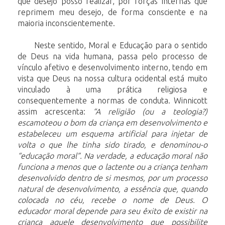
que desejo posso realizar, por forças internas que
reprimem meu desejo, de forma consciente e na
maioria inconscientemente.
Neste sentido, Moral e Educação para o sentido
de Deus na vida humana, passa pelo processo de
vínculo afetivo e desenvolvimento interno, tendo em
vista que Deus na nossa cultura ocidental está muito
vinculado à uma prática religiosa e
consequentemente a normas de conduta. Winnicott
assim acrescenta:
“A religião (ou a teologia?)
escamoteou o bom da criança em desenvolvimento e
estabeleceu um esquema artificial para injetar de
volta o que lhe tinha sido tirado, e denominou-o
“educação moral”. Na verdade, a educação moral não
funciona a menos que o lactente ou a criança tenham
desenvolvido dentro de si mesmos, por um processo
natural de desenvolvimento,
a essência que, quando
colocada no céu, recebe o nome de Deus. O
educador moral depende para seu êxito de existir na
criança aquele desenvolvimento que possibilite