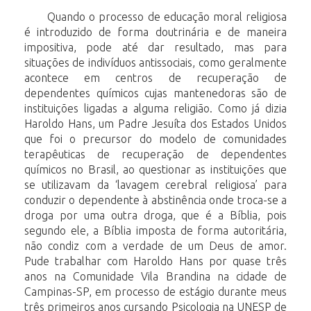
Quando o processo de educação moral religiosa
é introduzido de forma doutrinária e de maneira
impositiva, pode até dar resultado, mas para
situações de indivíduos antissociais, como geralmente
acontece em centros de recuperação de
dependentes químicos cujas mantenedoras são de
instituições ligadas a alguma religião. Como já dizia
Haroldo Hans, um Padre Jesuíta dos Estados Unidos
que foi o precursor do modelo de comunidades
terapêuticas de recuperação de dependentes
químicos no Brasil, ao questionar as instituições que
se utilizavam da ‘lavagem cerebral religiosa’ para
conduzir o dependente à abstinência onde troca-se a
droga por uma outra droga, que é a Bíblia, pois
segundo ele, a Bíblia imposta de forma autoritária,
não condiz com a verdade de um Deus de amor.
Pude trabalhar com Haroldo Hans por quase três
anos na Comunidade Vila Brandina na cidade de
Campinas-SP, em processo de estágio durante meus
três primeiros anos cursando Psicologia na UNESP de