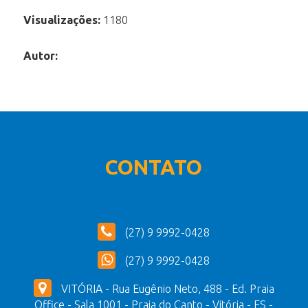
Visualizações:
1180
Autor:
CONTATO
(27) 9 9992-0428
(27) 9 9992-0428
VITÓRIA - Rua Eugênio Neto, 488 - Ed. Praia
Office - Sala 1001 - Praia do Canto - Vitória - ES -