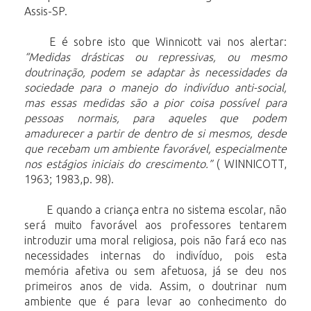
Assis-SP.
E é sobre isto que Winnicott vai nos alertar:
“Medidas drásticas ou repressivas, ou mesmo
doutrinação, podem se adaptar às necessidades da
sociedade para o manejo do indivíduo anti-social,
mas essas medidas são a pior coisa possível para
pessoas normais, para aqueles que podem
amadurecer a partir de dentro de si mesmos, desde
que recebam um ambiente favorável, especialmente
nos estágios iniciais do crescimento.”
( WINNICOTT,
1963; 1983,p. 98).
E quando a criança entra no sistema escolar, não
será muito favorável aos professores tentarem
introduzir uma moral religiosa, pois não fará eco nas
necessidades internas do indivíduo, pois esta
memória afetiva ou sem afetuosa, já se deu nos
primeiros anos de vida. Assim, o doutrinar num
ambiente que é para levar ao conhecimento do