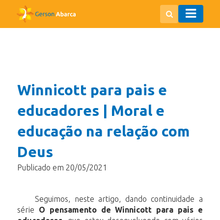
Winnicott para pais e
educadores | Moral e
educação na relação com
Deus
Publicado em 20/05/2021
Seguimos, neste artigo, dando continuidade a
série
O pensamento de Winnicott para pais e