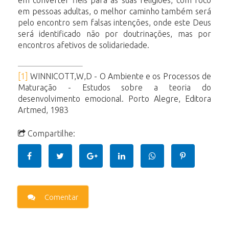
em converter fiéis para as suas religiões, com foco
em pessoas adultas, o melhor caminho também será
pelo encontro sem falsas intenções, onde este Deus
será identificado não por doutrinações, mas por
encontros afetivos de solidariedade.
[1]
WINNICOTT,W,D - O Ambiente e os Processos de
Maturação - Estudos sobre a teoria do
desenvolvimento emocional. Porto Alegre, Editora
Artmed, 1983
Compartilhe:
Comentar