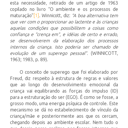
esta necessidade, retirado de um artigo de 1963
copilado no livro “O ambiente e os processos de
maturação”
[1]
. Winnicott, diz:
“A boa alternativa tem
que ver com o proporcionar ao lactente e às crianças
aquelas condições que possibilitem a coisas como
confiança e “crença em”, e idéias de certo e errado,
se desenvolverem da elaboração dos processos
internos da criança. Isto poderia ser chamado de
evolução de um superego pessoal”.
(WINNICOTT,
1963; 1983, p. 89).
O conceito de superego que foi elaborado por
Freud, diz respeito à estrutura de regras e valores
que ao longo do desenvolvimento emocional da
criança vai equilibrando as forças do impulso (ID)
para a estruturação do ser (EGO). É como se fosse, a
grosso modo, uma energia psíquica de controle. Este
mecanismo se dá no estabelecimento de vínculo da
criança/mãe e posteriormente aos que os cercam,
chegando depois ao ambiente escolar. Nem tudo o