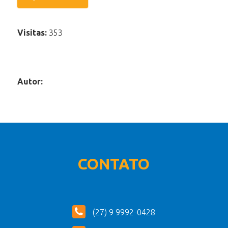
Visitas:
353
Autor:
CONTATO
(27) 9 9992-0428