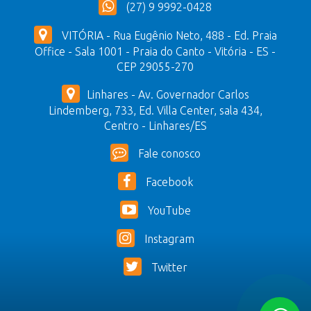
(27) 9 9992-0428
VITÓRIA - Rua Eugênio Neto, 488 - Ed. Praia
Office - Sala 1001 - Praia do Canto - Vitória - ES -
CEP 29055-270
Linhares - Av. Governador Carlos
Lindemberg, 733, Ed. Villa Center, sala 434,
Centro - Linhares/ES
Fale conosco
Facebook
YouTube
Instagram
Twitter