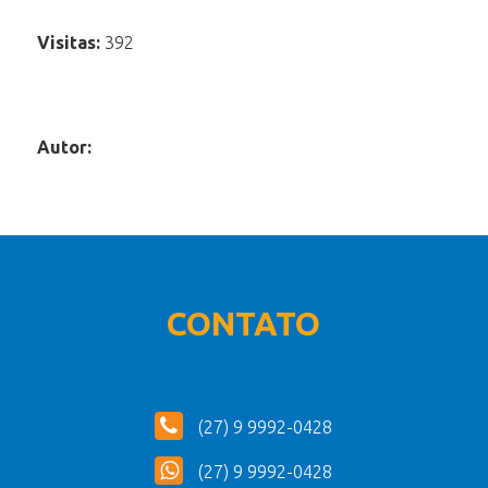
Visitas:
392
Autor:
CONTATO
(27) 9 9992-0428
(27) 9 9992-0428