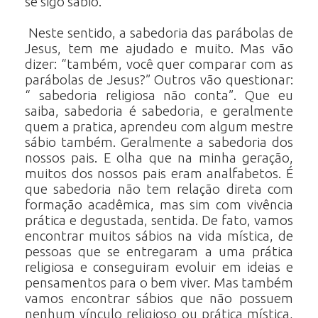
se sigo sábio.
Neste sentido, a sabedoria das parábolas de
Jesus, tem me ajudado e muito. Mas vão
dizer: “também, você quer comparar com as
parábolas de Jesus?” Outros vão questionar:
“ sabedoria religiosa não conta”. Que eu
saiba, sabedoria é sabedoria, e geralmente
quem a pratica, aprendeu com algum mestre
sábio também. Geralmente a sabedoria dos
nossos pais. E olha que na minha geração,
muitos dos nossos pais eram analfabetos. É
que sabedoria não tem relação direta com
formação acadêmica, mas sim com vivência
prática e degustada, sentida. De fato, vamos
encontrar muitos sábios na vida mística, de
pessoas que se entregaram a uma prática
religiosa e conseguiram evoluir em ideias e
pensamentos para o bem viver. Mas também
vamos encontrar sábios que não possuem
nenhum vínculo religioso ou prática mística,