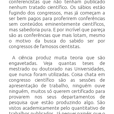
conferencistas que não tenham publicado
nenhum tratado científico. Os sábios estão
fugindo dos congressos, mas já começam a
ser bem pagos para proferirem conferências
sem conteúdos eminentemente científicos,
mas sabedoria pura. E por incrível que pareça
são as conferências que mais lotam, mesmo
o motivo da busca do sabido ser por
congressos de famosos cientistas.
A ciência produz muita teoria que são
engavetadas. Veja quantas teses de
mestrado ou doutorado nas Universidades,
que nunca foram utilizadas. Coisa chata em
congresso científico são as sessões de
apresentação de trabalho, ninguém ouve
ninguém, muitos só querem certificado para
provarem nos seus departamentos de
pesquisa que estão produzindo algo. São
vistos academicamente pelo quantitativo de
trabalhos publicados. Já peguei painéis que o