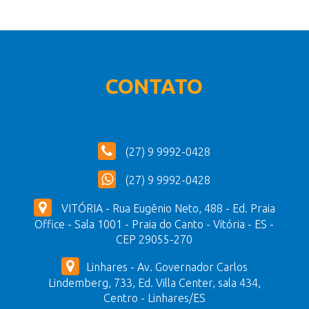
CONTATO
(27) 9 9992-0428
(27) 9 9992-0428
VITÓRIA - Rua Eugênio Neto, 488 - Ed. Praia
Office - Sala 1001 - Praia do Canto - Vitória - ES -
CEP 29055-270
Linhares - Av. Governador Carlos
Lindemberg, 733, Ed. Villa Center, sala 434,
Centro - Linhares/ES