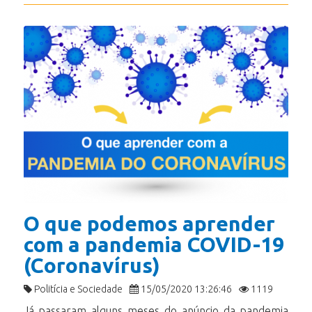
O que podemos aprender
com a pandemia COVID-19
(Coronavírus)
Politícia e Sociedade
15/05/2020 13:26:46
1119
Já passaram alguns meses do anúncio da pandemia