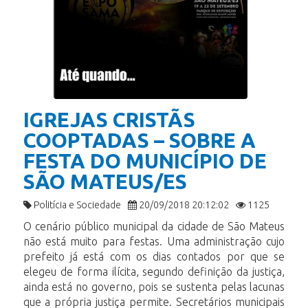
IGREJAS CRISTÃS
COOPTADAS – SOBRE A
FESTA DO MUNICÍPIO DE
SÃO MATEUS/ES
Politícia e Sociedade
20/09/2018 20:12:02
1125
O cenário público municipal da cidade de São Mateus
não está muito para festas. Uma administração cujo
prefeito já está com os dias contados por que se
elegeu de forma ilícita, segundo definição da justiça,
ainda está no governo, pois se sustenta pelas lacunas
que a própria justiça permite. Secretários municipais