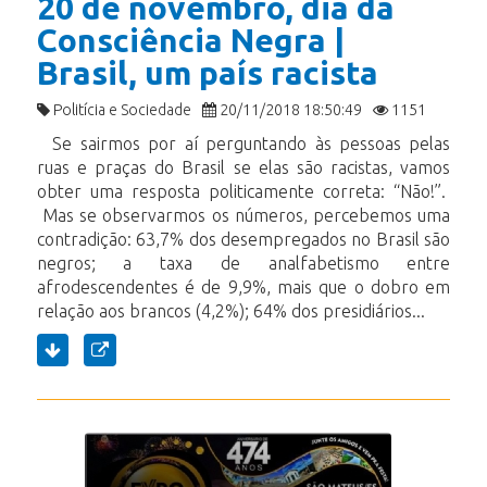
20 de novembro, dia da
Consciência Negra |
Brasil, um país racista
Politícia e Sociedade
20/11/2018 18:50:49
1151
Se sairmos por aí perguntando às pessoas pelas
ruas e praças do Brasil se elas são racistas, vamos
obter uma resposta politicamente correta: “Não!”.
Mas se observarmos os números, percebemos uma
contradição: 63,7% dos desempregados no Brasil são
negros; a taxa de analfabetismo entre
afrodescendentes é de 9,9%, mais que o dobro em
relação aos brancos (4,2%); 64% dos presidiários...