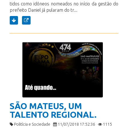
tidos como idôneos nomeados no início da gestão do
prefeito Daniel já pularam do tr...
SÃO MATEUS, UM
TALENTO REGIONAL.
Politícia e Sociedade
11/07/2018 17:52:36
1115