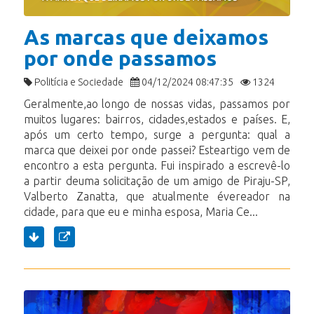
As marcas que deixamos
por onde passamos
Politícia e Sociedade
04/12/2024 08:47:35
1324
Geralmente,ao longo de nossas vidas, passamos por
muitos lugares: bairros, cidades,estados e países. E,
após um certo tempo, surge a pergunta: qual a
marca que deixei por onde passei? Esteartigo vem de
encontro a esta pergunta. Fui inspirado a escrevê-lo
a partir deuma solicitação de um amigo de Piraju-SP,
Valberto Zanatta, que atualmente évereador na
cidade, para que eu e minha esposa, Maria Ce...