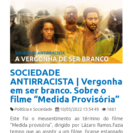
SOCIEDADE
ANTIRRACISTA | Vergonha
em ser branco. Sobre o
filme “Medida Provisória”
Politícia e Sociedade
10/05/2022 15:54:49
1661
Este foi o meusentimento ao término do filme
“Medida provisória”, dirigido por Lázaro Ramos.Fazia
tempo que ao assistir a um filme, ficasse estagnado