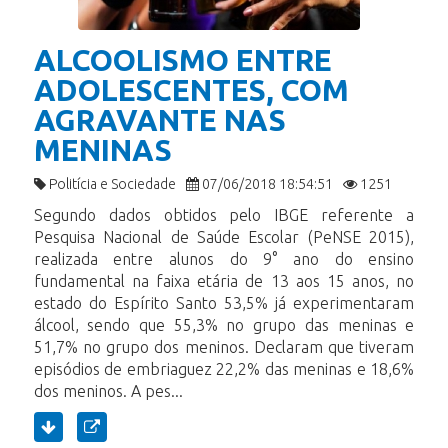
ALCOOLISMO ENTRE
ADOLESCENTES, COM
AGRAVANTE NAS
MENINAS
Politícia e Sociedade
07/06/2018 18:54:51
1251
Segundo dados obtidos pelo IBGE referente a
Pesquisa Nacional de Saúde Escolar (PeNSE 2015),
realizada entre alunos do 9° ano do ensino
fundamental na faixa etária de 13 aos 15 anos, no
estado do Espírito Santo 53,5% já experimentaram
álcool, sendo que 55,3% no grupo das meninas e
51,7% no grupo dos meninos. Declaram que tiveram
episódios de embriaguez 22,2% das meninas e 18,6%
dos meninos. A pes...