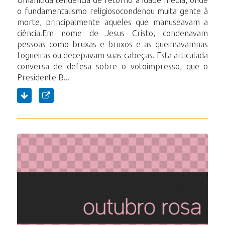
Umanítida tendência de retorno à idade média, onde
o fundamentalismo religiosocondenou muita gente à
morte, principalmente aqueles que manuseavam a
ciência.Em nome de Jesus Cristo, condenavam
pessoas como bruxas e bruxos e as queimavamnas
fogueiras ou decepavam suas cabeças. Esta articulada
conversa de defesa sobre o votoimpresso, que o
Presidente B...