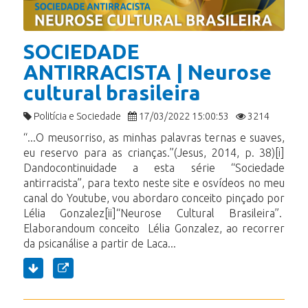
SOCIEDADE
ANTIRRACISTA | Neurose
cultural brasileira
Politícia e Sociedade
17/03/2022 15:00:53
3214
“...O meusorriso, as minhas palavras ternas e suaves,
eu reservo para as crianças.”(Jesus, 2014, p. 38)[i]
Dandocontinuidade a esta série “Sociedade
antirracista”, para texto neste site e osvídeos no meu
canal do Youtube, vou abordaro conceito pinçado por
Lélia Gonzalez[ii]“Neurose Cultural Brasileira”.
Elaborandoum conceito Lélia Gonzalez, ao recorrer
da psicanálise a partir de Laca...