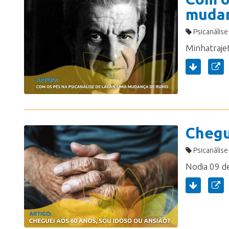
mudan
Psicanálise
Chegu
Psicanálise