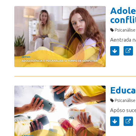
Adole
confli
Psicanálise
Educa
Psicanálise