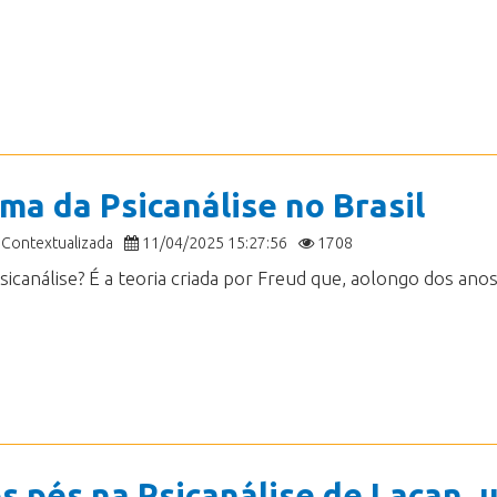
ma da Psicanálise no Brasil
 Contextualizada
11/04/2025 15:27:56
1708
s pés na Psicanálise de Lacan, 