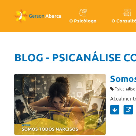
O Psicólogo
O Consultó
BLOG - PSICANÁLISE 
Somos
Psicanálise