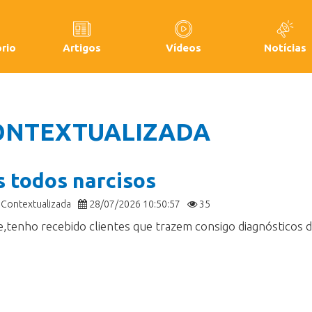
rio
Artigos
Vídeos
Notícias
CONTEXTUALIZADA
 todos narcisos
 Contextualizada
28/07/2026 10:50:57
35