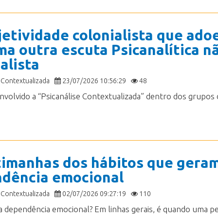
jetividade colonialista que ado
ma outra escuta Psicanalítica n
alista
 Contextualizada
23/07/2026 10:56:29
48
timanhas dos hábitos que gera
dência emocional
 Contextualizada
02/07/2026 09:27:19
110