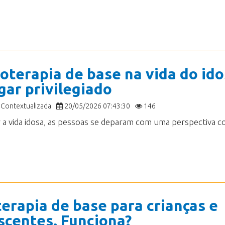
coterapia de base na vida do ido
gar privilegiado
 Contextualizada
20/05/2026 07:43:30
146
terapia de base para crianças e
scentes. Funciona?