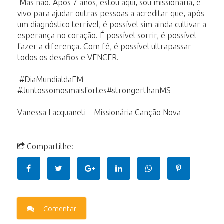
Mas não. Após 7 anos, estou aqui, sou missionária, e
vivo para ajudar outras pessoas a acreditar que, após
um diagnóstico terrível, é possível sim ainda cultivar a
esperança no coração. É possível sorrir, é possível
fazer a diferença. Com fé, é possível ultrapassar
todos os desafios e VENCER.
‪#‎DiaMundialdaEM‬
‪#‎Juntossomosmaisfortes‬‪#‎strongerthanMS‬
Vanessa Lacquaneti – Missionária Canção Nova
Compartilhe:
Comentar