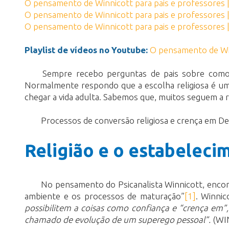
O pensamento de Winnicott para pais e professores
O pensamento de Winnicott para pais e professores 
O pensamento de Winnicott para pais e professores |
Playlist de vídeos no Youtube:
O pensamento de W
Sempre recebo perguntas de pais sobre como c
Normalmente respondo que a escolha religiosa é uma
chegar a vida adulta. Sabemos que, muitos seguem a r
Processos de conversão religiosa e crença em Deu
Religião e o estabeleci
No pensamento do Psicanalista Winnicott, encont
ambiente e os processos de maturação”
[1]
. Winnic
possibilitem a coisas como confiança e “crença em”,
chamado de evolução de um superego pessoal”.
(WIN