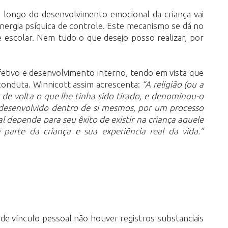
o longo do desenvolvimento emocional da criança vai
nergia psíquica de controle. Este mecanismo se dá no
escolar. Nem tudo o que desejo posso realizar, por
fetivo e desenvolvimento interno, tendo em vista que
conduta. Winnicott assim acrescenta:
“A religião (ou a
de volta o que lhe tinha sido tirado, e denominou-o
desenvolvido dentro de si mesmos, por um processo
 depende para seu êxito de existir na criança aquele
arte da criança e sua experiência real da vida.”
de vínculo pessoal não houver registros substanciais