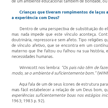
de um ambiente educacional também de bondade, ou
Crianças que tiveram rompimentos de laços a
a experiência com Deus?
Dentro de uma perspectiva de substituição do e
mas nada impede que este vínculo aconteça. Contu
doutrinária, repressora e sem afeto. Tipo religiões
de vínculo afetivo, que se encontra em um contínuo
materno que lhe faltou ou falhou na sua história, 
necessidades humanas.
Winnicott nos lembra:
“Os pais não têm de faze
modo, se o ambiente é suficientemente bom.”
(WINN
Aqui fala de um de seus ícones de estrutura pa
mais fácil estabelecer a relação de um Deus bom, qu
experiências suficientemente boas nos estágios ini
1963; 1983 p. 92).