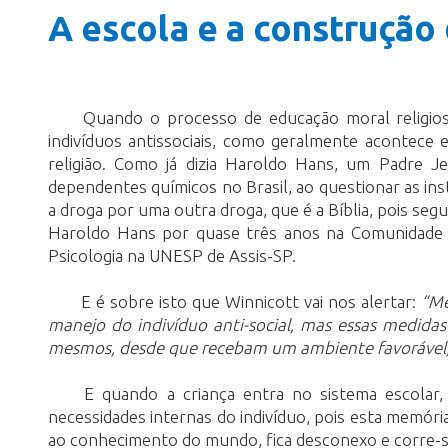
A escola e a construção 
Quando o processo de educação moral religiosa
indivíduos antissociais, como geralmente acontece
religião. Como já dizia Haroldo Hans, um Padre 
dependentes químicos no Brasil, ao questionar as inst
a droga por uma outra droga, que é a Bíblia, pois se
Haroldo Hans por quase três anos na Comunidade V
Psicologia na UNESP de Assis-SP.
E é sobre isto que Winnicott vai nos alertar:
“Me
manejo do indivíduo anti-social, mas essas medidas
mesmos, desde que recebam um ambiente favorável, e
E quando a criança entra no sistema escolar,
necessidades internas do indivíduo, pois esta memóri
ao conhecimento do mundo, fica desconexo e corre-se 