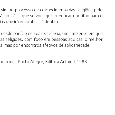
s sim no processo de conhecimento das religiões pelo
o Itália, que se você quiser educar um filho para o
as que irá encontrar lá dentro.
esde o início de sua existência, um ambiente em que
uas religiões, com foco em pessoas adultas, o melhor
, mas por encontros afetivos de solidariedade.
ocional. Porto Alegre, Editora Artmed, 1983