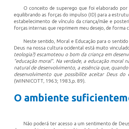
O conceito de superego que foi elaborado por F
equilibrando as forças do impulso (ID) para a estru
estabelecimento de vínculo da criança/mãe e poster
forças internas que reprimem meu desejo, de forma c
Neste sentido, Moral e Educação para o sentido
Deus na nossa cultura ocidental está muito vinculad
teologia?) escamoteou o bom da criança em desenvol
“educação moral”. Na verdade, a educação moral n
natural de desenvolvimento,
a essência que, quando
desenvolvimento que possibilite aceitar Deus do
(WINNICOTT, 1963; 1983,p. 89).
O ambiente suficiente
Não poderá ter acesso a um sentimento de Deus 