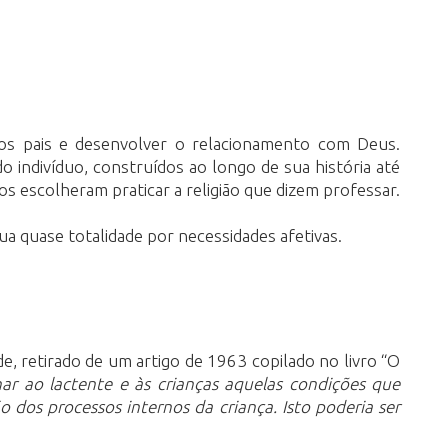
dos pais e desenvolver o relacionamento com Deus.
indivíduo, construídos ao longo de sua história até
s escolheram praticar a religião que dizem professar.
a quase totalidade por necessidades afetivas.
, retirado de um artigo de 1963 copilado no livro “O
ar ao lactente e às crianças aquelas condições que
 dos processos internos da criança. Isto poderia ser