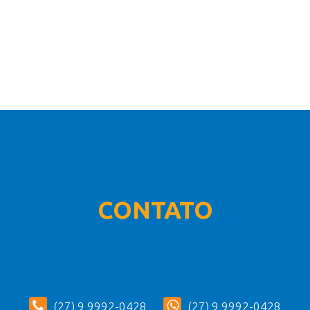
CONTATO
(27) 9 9992-0428
(27) 9 9992-0428