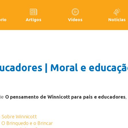
rio
Artigos
Vídeos
Notícias
ducadores | Moral e educaç
rie
O pensamento de Winnicott para pais e educadores
,
- Sobre Winnicott
 O Brinquedo e o Brincar