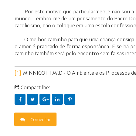
Por este motivo que particularmente não sou a f
mundo. Lembro-me de um pensamento do Padre Domênic
catolicismo, não o coloque em uma escola confessional
O melhor caminho para que uma criança consiga 
o amor é praticado de forma espontânea. E se há pre
caminho também será pelo encontro sem falsas intenç
[1]
WINNICOTT,W,D - O Ambiente e os Processos de M
Compartilhe:
Comentar