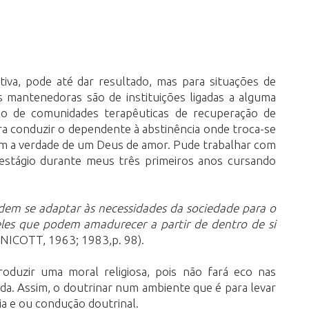
iva, pode até dar resultado, mas para situações de
 mantenedoras são de instituições ligadas a alguma
lo de comunidades terapêuticas de recuperação de
para conduzir o dependente à abstinência onde troca-se
 com a verdade de um Deus de amor. Pude trabalhar com
estágio durante meus três primeiros anos cursando
dem se adaptar às necessidades da sociedade para o
ueles que podem amadurecer a partir de dentro de si
NICOTT, 1963; 1983,p. 98).
oduzir uma moral religiosa, pois não fará eco nas
ida. Assim, o doutrinar num ambiente que é para levar
ia e ou condução doutrinal.