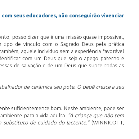
o com seus educadores, não conseguirão vivenciar
ento, posso dizer que é uma missão quase impossível,
m tipo de vínculo com o Sagrado Deus pela prática
também, aquele indivíduo sem a experiência favorável
identificar com um Deus que seja o apego paterno e
omessas de salvação e de um Deus que supre todas as
abalhador de cerâmica seu pote. O bebê cresce a seu
iente suficientemente bom. Neste ambiente, pode ser
ambiente para a vida adulta.
“À criança que não tem
o substituto de cuidado do lactente.”
(WINNICOTT,