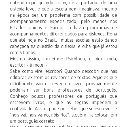
entendo que quando criança era portador de uma
dislexia leve, e que a escola nem imaginava, mesmo
na época ser um problema com possibilidade de
acompanhamento especializado, pelo menos nos
Estados Unidos e Europa já havia programas de
acompanhamentos diferenciados para dislexos. Pena
que até hoje no Brasil, muitas escolas estão dando
cabeçada na questão da dislexia, e olha que já estou
com 51 anos.
Mesmo assim, tornei-me Psicólogo, e pior ainda,
escritor - é mole! -
Sabe como virei escritor? Quando descobri que nas
editoras existem os revisores de textos. Aqueles que
dificilmente vão escrever um livro, provavelmente
poderiam ser bons professores de português.
Conheço poucos professores de português que
escrevem livros, é que as regras impedem a
criatividade. Assim, pude perceber que se escrevesse
"nóis vai, nóis vamo, nóis fica”, alguém iria colocar em
um português correto.