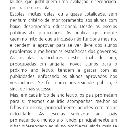
laudos que justifiquem uma avaliação diferenciada
por parte da escola.
Escolas, muitas delas, ou a quase totalidade, sem
nenhum critério de monitoramento aos alunos com
baixo desempenho educacional. Desde as escolas
públicas até particulares. As públicas geralmente
caem no mito de que a inclusão não funciona mesmo,
e tendem a aprovar para se ver livre dos alunos
problemas e melhorar as estatísticas dos governos.
As escolas particulares neste final de ano,
preocupadas em angariar novos alunos para o
próximo ano letivo, tendem a gastar com as
publicidades enfocando os alunos aprovados nos
vestibulares. Se for numa universidade pública, é
sinal de mais sucesso.
Mas, em cada início de ano letivo, os pais prometem
para si mesmos que irão acompanhar melhor os
filhos na escola, principalmente aqueles com maior
dificuldade. As escolas seduzem aos pais
prometendo o mundo e o fundo, principalmente um
olhar diferenciado ao aluno problema, ainda mais se