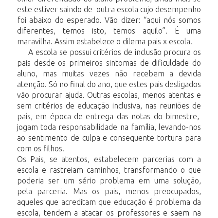
este estiver saindo de outra escola cujo desempenho
foi abaixo do esperado. Vão dizer: “aqui nós somos
diferentes, temos isto, temos aquilo”. É uma
maravilha. Assim estabelece o dilema pais x escola.
A escola se possui critérios de inclusão procura os
pais desde os primeiros sintomas de dificuldade do
aluno, mas muitas vezes não recebem a devida
atenção. Só no final do ano, que estes pais desligados
vão procurar ajuda. Outras escolas, menos atentas e
sem critérios de educação inclusiva, nas reuniões de
pais, em época de entrega das notas do bimestre,
jogam toda responsabilidade na família, levando-nos
ao sentimento de culpa e consequente tortura para
com os filhos.
Os Pais, se atentos, estabelecem parcerias com a
escola e rastreiam caminhos, transformando o que
poderia ser um sério problema em uma solução,
pela parceria. Mas os pais, menos preocupados,
aqueles que acreditam que educação é problema da
escola, tendem a atacar os professores e saem na