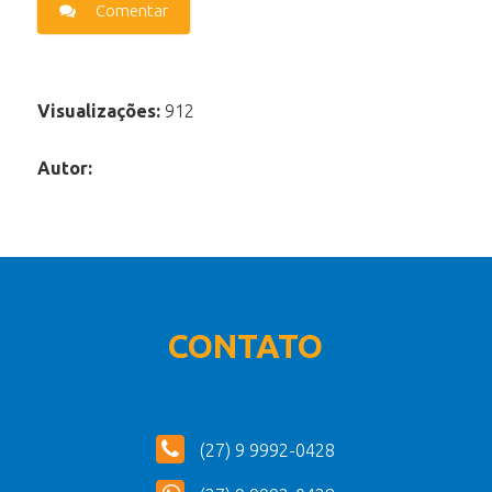
Comentar
Visualizações:
912
Autor:
CONTATO
(27) 9 9992-0428