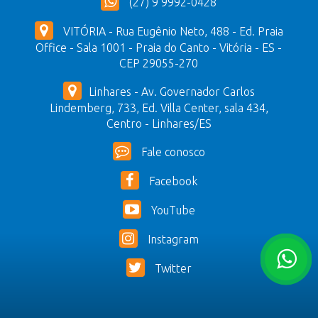
(27) 9 9992-0428
VITÓRIA - Rua Eugênio Neto, 488 - Ed. Praia
Office - Sala 1001 - Praia do Canto - Vitória - ES -
CEP 29055-270
Linhares - Av. Governador Carlos
Lindemberg, 733, Ed. Villa Center, sala 434,
Centro - Linhares/ES
Fale conosco
Facebook
YouTube
Instagram
Twitter