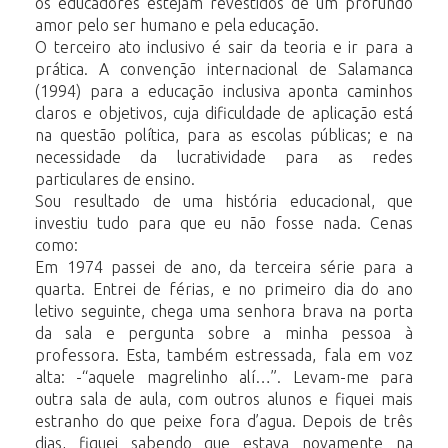
os educadores estejam revestidos de um profundo
amor pelo ser humano e pela educação.
O terceiro ato inclusivo é sair da teoria e ir para a
prática. A convenção internacional de Salamanca
(1994) para a educação inclusiva aponta caminhos
claros e objetivos, cuja dificuldade de aplicação está
na questão política, para as escolas públicas; e na
necessidade da lucratividade para as redes
particulares de ensino.
Sou resultado de uma história educacional, que
investiu tudo para que eu não fosse nada. Cenas
como:
Em 1974 passei de ano, da terceira série para a
quarta. Entrei de férias, e no primeiro dia do ano
letivo seguinte, chega uma senhora brava na porta
da sala e pergunta sobre a minha pessoa à
professora. Esta, também estressada, fala em voz
alta: -“aquele magrelinho alí…”. Levam-me para
outra sala de aula, com outros alunos e fiquei mais
estranho do que peixe fora d’agua. Depois de três
dias, fiquei sabendo que estava novamente na