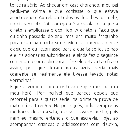
terceira série. Ao chegar em casa chorando, meu pai
pediu-me calma e que contasse o que estava
acontecendo. Ao relatar todos os detalhes para ele,
no dia seguinte foi comigo até a escola para que a
diretora explicasse o ocorrido. A diretora falou que
eu tinha passado de ano, mas era muito fraquinho
para estar na quarta série. Meu pai, imediatamente
exigiu que eu retornasse para a quarta série, se não
ele iria acionar as autoridades, e ainda fez o seguinte
comentário com a diretora: - “se ele estava tão fraco
assim, por que deram notas azuis, seria mais
coerente se realmente ele tivesse levado notas
vermelhas.”
Fiquei aliviado, e com a certeza de que meu pai era
meu herói. Por incrível que pareça depois que
retornei para a quarta série, na primeira prova de
matemática tirei 9,5. No português, tinha sempre as
melhores ideias da sala, mas só tirava vermelho, pois
nem eu mesmo entendia o que escrevia. Hoje, ao
acompanhar crianças e adolescentes com dislexia,