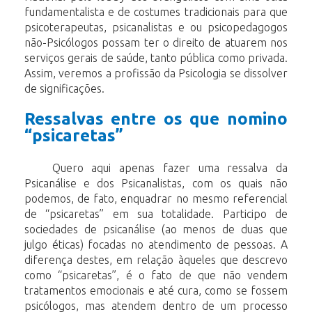
fundamentalista e de costumes tradicionais para que
psicoterapeutas, psicanalistas e
ou psicopedagogos
não-Psicólogos possam ter o direito de atuarem nos
serviços
gerais
de
saúde,
tanto
pública
como
privada.
Assim,
veremos
a
profissão
da
Psicologia
se
dissolver
de
significações.
Ressalvas entre os que nomino
“psicaretas”
Quero aqui apenas fazer uma ressalva da
Psicanálise e dos Psicanalistas, com os
quais não
podemos, de fato, enquadrar no mesmo referencial
de “psicaretas” em sua
totalidade. Participo de
sociedades de psicanálise (ao menos de duas que
julgo éticas)
focadas no atendimento de pessoas. A
diferença destes, em relação àqueles que
descrevo
como
“psicaretas”,
é
o
fato
de
que
não
vendem
tratamentos
emocionais
e
até
cura,
como
se
fossem
psicólogos,
mas
atendem
dentro
de
um
processo