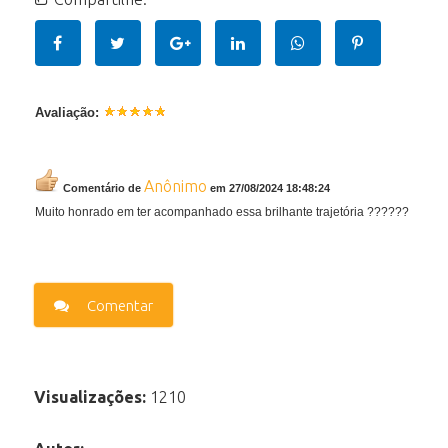
Avaliação:
Anônimo
Comentário de
em 27/08/2024 18:48:24
Muito honrado em ter acompanhado essa brilhante trajetória ??????
Comentar
Visualizações:
1210