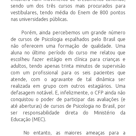
sendo um dos três cursos mais procurados para
vestibulares, tendo média do Enem de 800 pontos
nas universidades públicas.
Porém,
ainda
percebemos
um
grande
número
de
cursos
de
Psicologia
espalhados
pelo Brasil que
não oferecem uma formação de qualidade. Uma
aluna no último
período do curso me relatou que
escolheu fazer estágio em clínica para crianças e
adultos, tendo apenas trinta minutos de supervisão
com um profissional para os seis
pacientes que
atende, com o agravante de tal dinâmica ser
realizada em grupo com
outros
estagiários.
Uma
defasagem
notável.
E,
infelizmente,
o
CFP
ainda
não
conquistou
o
poder
de
participar
das
avaliações
(e
até aberturas) de cursos de
Psicologia
no
Brasil,
por
ser
responsabilidade
direta
do
Ministério
da
Educação
(MEC).
No entanto, as maiores ameaças para a