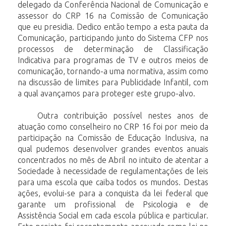
delegado da Conferência Nacional de Comunicação
e
assessor do CRP 16 na Comissão de Comunicação
que eu presidia. Dedico então
tempo
a
esta
pauta
da
Comunicação,
participando
junto
do
Sistema
CFP
nos
processos de determinação de Classificação
Indicativa para programas de TV e outros
meios de
comunicação, tornando-a uma normativa, assim como
na discussão de
limites
para
Publicidade
Infantil,
com
a
qual
avançamos
para
proteger
este
grupo-alvo.
Outra contribuição possível nestes anos de
atuação como conselheiro no CRP 16 foi
por
meio da
participação na Comissão de Educação Inclusiva, na
qual pudemos
desenvolver
grandes
eventos anuais
concentrados no mês de Abril no intuito de
atentar a
Sociedade à necessidade de regulamentações de leis
para uma escola que
caiba todos os mundos. Destas
ações, evolui-se para a conquista da lei federal que
garante
um
profissional
de
Psicologia
e
de
Assistência
Social
em
cada
escola
pública
e particular.