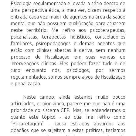
Psicologia regulamentada e levada a sério
dentro de
uma perspectiva ética, a meu ver, dizem respeito à
entrada cada vez maior
de agentes na área da saúde
mental que não possuem qualificação para atuarem
neste
território. Me refiro aos psicoterapeutas,
psicanalistas, terapeutas holísticos,
consteladores
familiares, psicopedagogos e demais agentes que
estão com clínicas
abertas
à
deriva,
sem
nenhum
processo
de
fiscalização
em
suas
vendas
de
intervenções clínicas. Eles podem fazer tudo e de
tudo enquanto nós, psicólogos, por
sermos
regulamentados,
somos
sempre
alvos
de
fiscalização
e
penalização.
Neste campo, ainda estamos muito pouco
articulados, e, pior ainda, parece-me que
não é uma
prioridade do sistema CFP. Mas, se entendermos o
quanto este tópico - ao
qual me refiro como
“Psicaretagem” - causa estragos absurdos aos
cidadãos que se
sujeitam a estas práticas, teríamos