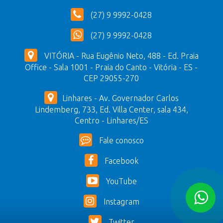
(27) 9 9992-0428
(27) 9 9992-0428
VITÓRIA - Rua Eugênio Neto, 488 - Ed. Praia
Office - Sala 1001 - Praia do Canto - Vitória - ES -
CEP 29055-270
Linhares - Av. Governador Carlos
Lindemberg, 733, Ed. Villa Center, sala 434,
Centro - Linhares/ES
Fale conosco
Facebook
YouTube
Instagram
Twitter