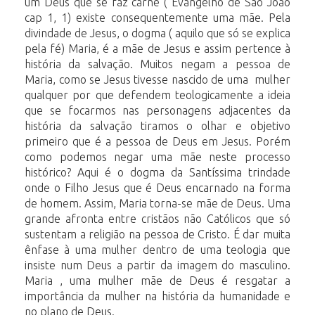
um Deus que se faz carne ( Evangelho de São João
cap 1, 1) existe consequentemente uma mãe. Pela
divindade de Jesus, o dogma ( aquilo que só se explica
pela fé) Maria, é a mãe de Jesus e assim pertence à
história da salvação. Muitos negam a pessoa de
Maria, como se Jesus tivesse nascido de uma mulher
qualquer por que defendem teologicamente a ideia
que se focarmos nas personagens adjacentes da
história da salvação tiramos o olhar e objetivo
primeiro que é a pessoa de Deus em Jesus. Porém
como podemos negar uma mãe neste processo
histórico? Aqui é o dogma da Santíssima trindade
onde o Filho Jesus que é Deus encarnado na forma
de homem. Assim, Maria torna-se mãe de Deus. Uma
grande afronta entre cristãos não Católicos que só
sustentam a religião na pessoa de Cristo. É dar muita
ênfase à uma mulher dentro de uma teologia que
insiste num Deus a partir da imagem do masculino.
Maria , uma mulher mãe de Deus é resgatar a
importância da mulher na história da humanidade e
no plano de Deus.