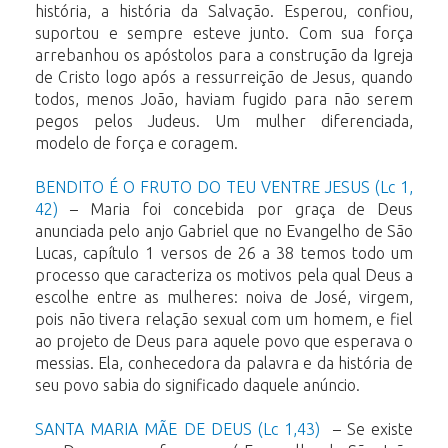
história, a história da Salvação. Esperou, confiou,
suportou e sempre esteve junto. Com sua força
arrebanhou os apóstolos para a construção da Igreja
de Cristo logo após a ressurreição de Jesus, quando
todos, menos João, haviam fugido para não serem
pegos pelos Judeus. Um mulher diferenciada,
modelo de força e coragem.
BENDITO É O FRUTO DO TEU VENTRE JESUS (Lc 1,
42)
– Maria foi concebida por graça de Deus
anunciada pelo anjo Gabriel que no Evangelho de São
Lucas, capítulo 1 versos de 26 a 38 temos todo um
processo que caracteriza os motivos pela qual Deus a
escolhe entre as mulheres: noiva de José, virgem,
pois não tivera relação sexual com um homem, e fiel
ao projeto de Deus para aquele povo que esperava o
messias. Ela, conhecedora da palavra e da história de
seu povo sabia do significado daquele anúncio.
SANTA MARIA MÃE DE DEUS (Lc 1,43)
– Se existe