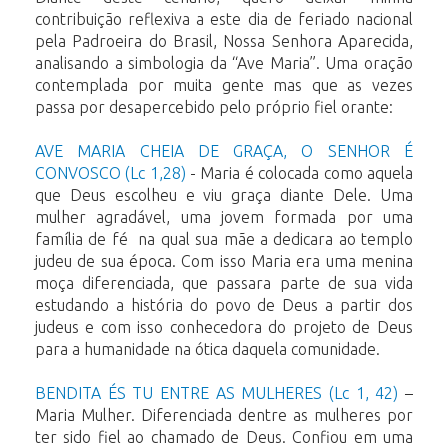
contribuição reflexiva a este dia de feriado nacional
pela Padroeira do Brasil, Nossa Senhora Aparecida,
analisando a simbologia da “Ave Maria”. Uma oração
contemplada por muita gente mas que as vezes
passa por desapercebido pelo próprio fiel orante:
AVE MARIA CHEIA DE GRAÇA, O SENHOR É
CONVOSCO (Lc 1,28)
- Maria é colocada como aquela
que Deus escolheu e viu graça diante Dele. Uma
mulher agradável, uma jovem formada por uma
família de fé na qual sua mãe a dedicara ao templo
judeu de sua época. Com isso Maria era uma menina
moça diferenciada, que passara parte de sua vida
estudando a história do povo de Deus a partir dos
judeus e com isso conhecedora do projeto de Deus
para a humanidade na ótica daquela comunidade.
BENDITA ÉS TU ENTRE AS MULHERES (Lc 1, 42)
–
Maria Mulher. Diferenciada dentre as mulheres por
ter sido fiel ao chamado de Deus. Confiou em uma