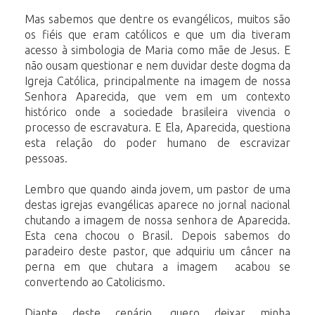
Mas sabemos que dentre os evangélicos, muitos são
os fiéis que eram católicos e que um dia tiveram
acesso à simbologia de Maria como mãe de Jesus. E
não ousam questionar e nem duvidar deste dogma da
Igreja Católica, principalmente na imagem de nossa
Senhora Aparecida, que vem em um contexto
histórico onde a sociedade brasileira vivencia o
processo de escravatura. E Ela, Aparecida, questiona
esta relação do poder humano de escravizar
pessoas.
Lembro que quando ainda jovem, um pastor de uma
destas igrejas evangélicas aparece no jornal nacional
chutando a imagem de nossa senhora de Aparecida.
Esta cena chocou o Brasil. Depois sabemos do
paradeiro deste pastor, que adquiriu um câncer na
perna em que chutara a imagem acabou se
convertendo ao Catolicismo.
Diante deste cenário, quero deixar minha