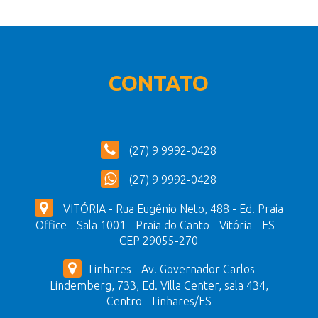
CONTATO
(27) 9 9992-0428
(27) 9 9992-0428
VITÓRIA - Rua Eugênio Neto, 488 - Ed. Praia
Office - Sala 1001 - Praia do Canto - Vitória - ES -
CEP 29055-270
Linhares - Av. Governador Carlos
Lindemberg, 733, Ed. Villa Center, sala 434,
Centro - Linhares/ES