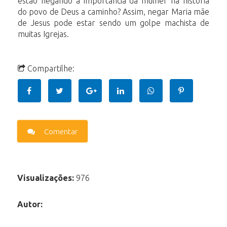
estão negando a importância da mulher na história
do povo de Deus a caminho? Assim, negar Maria mãe
de Jesus pode estar sendo um golpe machista de
muitas Igrejas.
Compartilhe:
Comentar
Visualizações:
976
Autor: